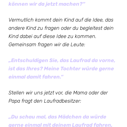
können wir da jetzt machen?“
Vermutlich kommt dein Kind auf die Idee, das
andere Kind zu fragen oder du begleitest dein
Kind dabei auf diese Idee zu kommen.
Gemeinsam fragen wir die Leute:
„Entschuldigen Sie, das Laufrad da vorne,
ist das Ihres? Meine Tochter würde gerne
einmal damit fahren.“
Stellen wir uns jetzt vor, die Mama oder der
Papa fragt den Laufradbesitzer:
„Du schau mal, das Mädchen da würde
gerne einmal mit deinem Laufrad fahren,