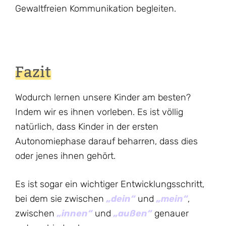
Gewaltfreien Kommunikation begleiten.
Fazit
Wodurch lernen unsere Kinder am besten?
Indem wir es ihnen vorleben. Es ist völlig
natürlich, dass Kinder in der ersten
Autonomiephase darauf beharren, dass dies
oder jenes ihnen gehört.
Es ist sogar ein wichtiger Entwicklungsschritt,
bei dem sie zwischen
„dein“
und
„mein“
,
zwischen
„innen“
und
„außen“
genauer