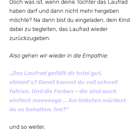
Doch was ist, wenn deine Tochter das Laufrad
haben darf und dann nicht mehr hergeben
möchte? Na dann bist du eingeladen, dein Kind
dabei zu begleiten, das Laufrad wieder
zurückzugeben.
Also gehen wir wieder in die Empathie:
„Das Laufrad gefällt dir total gut,
stimmt’s? Damit kannst du voll schnell
fahren. Und die Farben – die sind auch
einfach meeeeega … Am liebsten würdest
du es behalten, hm?“
und so weiter.