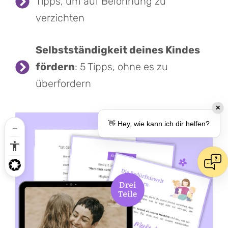
Tipps, um auf Belohnung zu
verzichten
Selbstständigkeit deines Kindes
fördern
: 5 Tipps, ohne es zu
überfordern
✕
👋 Hey, wie kann ich dir helfen?