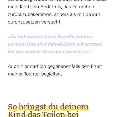
mein Kind sein Bedürfnis, das Förmchen
zurückzubekommen, anders als mit Gewalt
durchzusetzen versucht.
„Du bekommst deine Sandförmchen
zurück! Das sind deine! Doch wir warten,
bis das andere Kind dazu bereit ist.”
Auch hier darf ich gegebenenfalls den Frust
meiner Tochter begleiten.
So bringst du deinem
Kind das Teilen bei