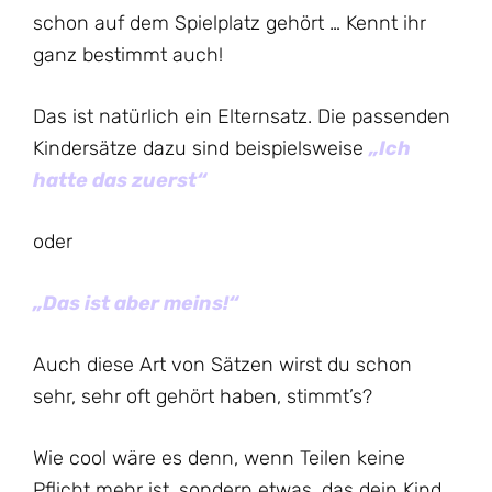
schon auf dem Spielplatz gehört … Kennt ihr
ganz bestimmt auch!
Das ist natürlich ein Elternsatz. Die passenden
Kindersätze dazu sind beispielsweise
„Ich
hatte das zuerst“
oder
„Das ist aber meins!“
Auch diese Art von Sätzen wirst du schon
sehr, sehr oft gehört haben, stimmt’s?
Wie cool wäre es denn, wenn Teilen keine
Pflicht mehr ist, sondern etwas, das dein Kind