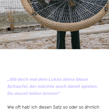
zuletzt aktualisiert:
2. November 2021
„Gib doch mal dem Lukas deine blaue
Schaufel, der möchte auch damit spielen.
Du musst teilen lernen!“
Wie oft hab‘ ich diesen Satz so oder so ähnlich