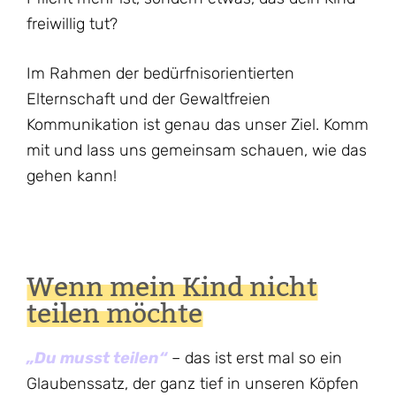
freiwillig tut?
Im Rahmen der bedürfnisorientierten
Elternschaft und der Gewaltfreien
Kommunikation ist genau das unser Ziel. Komm
mit und lass uns gemeinsam schauen, wie das
gehen kann!
Wenn mein Kind nicht
teilen möchte
„Du musst teilen“
– das ist erst mal so ein
Glaubenssatz, der ganz tief in unseren Köpfen