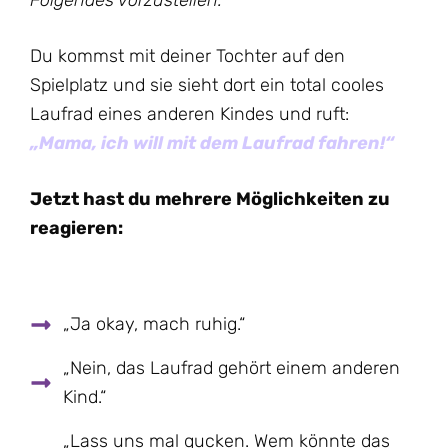
Folgendes vorzustellen:
Du kommst mit deiner Tochter auf den
Spielplatz und sie sieht dort ein total cooles
Laufrad eines anderen Kindes und ruft:
„Mama, ich will mit dem Laufrad fahren!“
Jetzt hast du mehrere Möglichkeiten zu
reagieren:
„Ja okay, mach ruhig.“
„Nein, das Laufrad gehört einem anderen
Kind.“
„Lass uns mal gucken. Wem könnte das