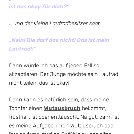
ist das okay für dich?“
… und der kleine Laufradbesitzer sagt.
„Nein! Die darf das nicht! Das ist mein
Laufrad!!“
Dann würde ich das auf jeden Fall so
akzeptieren! Der Junge möchte sein Laufrad
nicht teilen, das ist okay!
Dann kann es natürlich sein, dass meine
Tochter einen
Wutausbruch
bekommt,
frustriert ist oder enttäuscht. Na gut, dann ist
es meine Aufgabe, ihren Wutausbruch oder