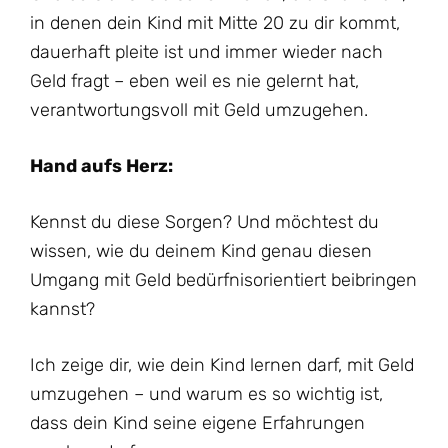
in denen dein Kind mit Mitte 20 zu dir kommt,
dauerhaft pleite ist und immer wieder nach
Geld fragt – eben weil es nie gelernt hat,
verantwortungsvoll mit Geld umzugehen.
Hand aufs Herz:
Kennst du diese Sorgen? Und möchtest du
wissen, wie du deinem Kind genau diesen
Umgang mit Geld bedürfnisorientiert beibringen
kannst?
Ich zeige dir, wie dein Kind lernen darf, mit Geld
umzugehen – und warum es so wichtig ist,
dass dein Kind seine eigene Erfahrungen