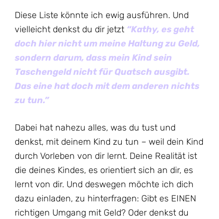
Diese Liste könnte ich ewig ausführen. Und
vielleicht denkst du dir jetzt
“Kathy, es geht
doch hier nicht um meine Haltung zu Geld,
sondern darum, dass mein Kind sein
Taschengeld nicht für Quatsch ausgibt.
Das eine hat doch mit dem anderen nichts
zu tun.”
Dabei hat nahezu alles, was du tust und
denkst, mit deinem Kind zu tun – weil dein Kind
durch Vorleben von dir lernt. Deine Realität ist
die deines Kindes, es orientiert sich an dir, es
lernt von dir. Und deswegen möchte ich dich
dazu einladen, zu hinterfragen: Gibt es EINEN
richtigen Umgang mit Geld? Oder denkst du