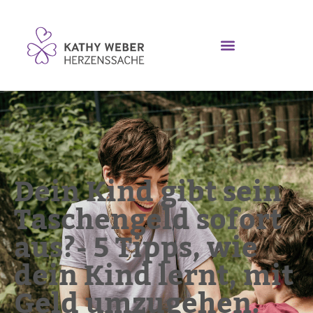
Dein Kind gibt sein
Taschengeld sofort
aus?- 5 Tipps, wie
dein Kind lernt, mit
Geld umzugehen.