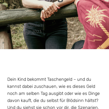
zuletzt aktualisiert:
10. Januar 2023
Dein Kind bekommt Taschengeld – und du
kannst dabei zuschauen, wie es dieses Geld
noch am selben Tag ausgibt oder wie es Dinge
davon kauft, die du selbst für Blödsinn hältst?
Und du siehst sie schon vor dir, die Szenarien,