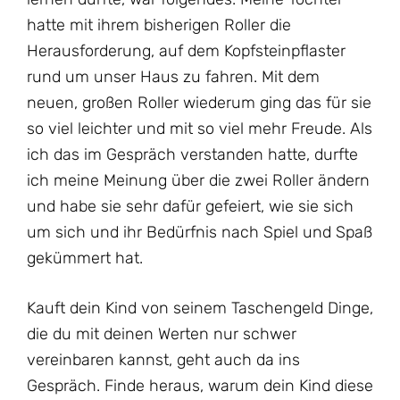
hatte mit ihrem bisherigen Roller die
Herausforderung, auf dem Kopfsteinpflaster
rund um unser Haus zu fahren. Mit dem
neuen, großen Roller wiederum ging das für sie
so viel leichter und mit so viel mehr Freude. Als
ich das im Gespräch verstanden hatte, durfte
ich meine Meinung über die zwei Roller ändern
und habe sie sehr dafür gefeiert, wie sie sich
um sich und ihr Bedürfnis nach Spiel und Spaß
gekümmert hat.
Kauft dein Kind von seinem Taschengeld Dinge,
die du mit deinen Werten nur schwer
vereinbaren kannst, geht auch da ins
Gespräch. Finde heraus, warum dein Kind diese