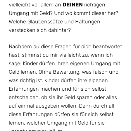
vielleicht vor allem an
DEINEN
richtigen
Umgang mit Geld? Und wo kommt dieser her?
Welche Glaubenssätze und Haltungen
verstecken sich dahinter?
Nachdem du diese Fragen für dich beantwortet
hast, stimmst du mir vielleicht zu, wenn ich
sage: Kinder dürfen ihren eigenen Umgang mit
Geld lernen. Ohne Bewertung, was falsch und
was richtig ist. Kinder dürfen ihre eigenen
Erfahrungen machen und für sich selbst
entscheiden, ob sie ihr Geld sparen oder alles
auf einmal ausgeben wollen. Denn durch all
diese Erfahrungen dürfen sie für sich selbst
lernen, welcher Umgang mit Geld für sie