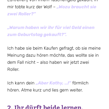
mir tobte kurz der Wolf –
„Wozu braucht sie
zwei Roller?”
„Warum haben wir ihr für viel Geld einen
zum Geburtstag gekauft?”.
Ich habe sie beim Kaufen gefragt, ob sie meine
Meinung dazu hören möchte, das wollte sie in
dem Fall nicht – also haben wir jetzt zwei
Roller.
Ich kann dein
„Aber Kathy, …!”
förmlich
hören. Atme kurz und lies gern weiter.
2. Ihr dürft beide lernen.