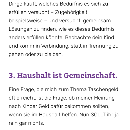
Dinge kauft, welches Bedürfnis es sich zu
erfüllen versucht – Zugehörigkeit
beispielsweise – und versucht, gemeinsam
Lösungen zu finden, wie es dieses Bedürfnis
anders erfüllen könnte. Beobachte dein Kind
und komm in Verbindung, statt in Trennung zu
gehen oder zu bleiben.
3. Haushalt ist Gemeinschaft.
Eine Frage, die mich zum Thema Taschengeld
oft erreicht, ist die Frage, ob meiner Meinung
nach Kinder Geld dafür bekommen sollten,
wenn sie im Haushalt helfen. Nun SOLLT ihr ja
rein gar nichts.