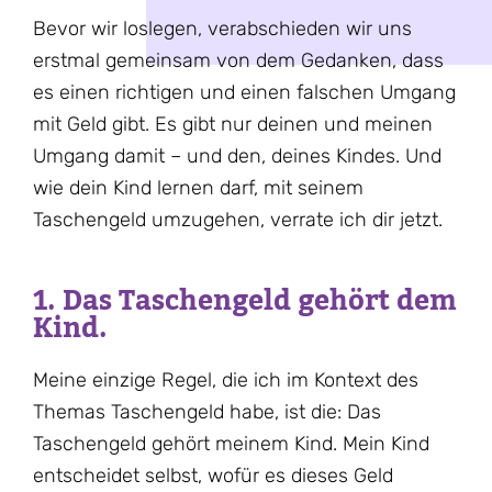
Bevor wir loslegen, verabschieden wir uns
erstmal gemeinsam von dem Gedanken, dass
es einen richtigen und einen falschen Umgang
mit Geld gibt. Es gibt nur deinen und meinen
Umgang damit – und den, deines Kindes. Und
wie dein Kind lernen darf, mit seinem
Taschengeld umzugehen, verrate ich dir jetzt.
1. Das Taschengeld gehört dem
Kind.
Meine einzige Regel, die ich im Kontext des
Themas Taschengeld habe, ist die: Das
Taschengeld gehört meinem Kind. Mein Kind
entscheidet selbst, wofür es dieses Geld