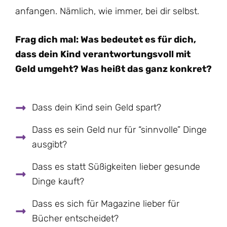
anfangen. Nämlich, wie immer, bei dir selbst.
Frag dich mal: Was bedeutet es für dich,
dass dein Kind verantwortungsvoll mit
Geld umgeht? Was heißt das ganz konkret?
Dass dein Kind sein Geld spart?
Dass es sein Geld nur für “sinnvolle” Dinge
ausgibt?
Dass es statt Süßigkeiten lieber gesunde
Dinge kauft?
Dass es sich für Magazine lieber für
Bücher entscheidet?