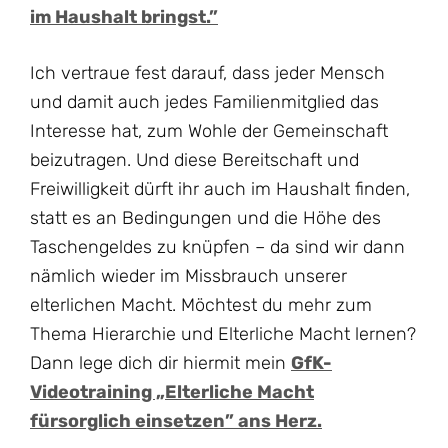
im Haushalt bringst.”
Ich vertraue fest darauf, dass jeder Mensch
und damit auch jedes Familienmitglied das
Interesse hat, zum Wohle der Gemeinschaft
beizutragen. Und diese Bereitschaft und
Freiwilligkeit dürft ihr auch im Haushalt finden,
statt es an Bedingungen und die Höhe des
Taschengeldes zu knüpfen – da sind wir dann
nämlich wieder im Missbrauch unserer
elterlichen Macht. Möchtest du mehr zum
Thema Hierarchie und Elterliche Macht lernen?
Dann lege dich dir hiermit mein
GfK-
Videotraining „Elterliche Macht
fürsorglich einsetzen” ans Herz.