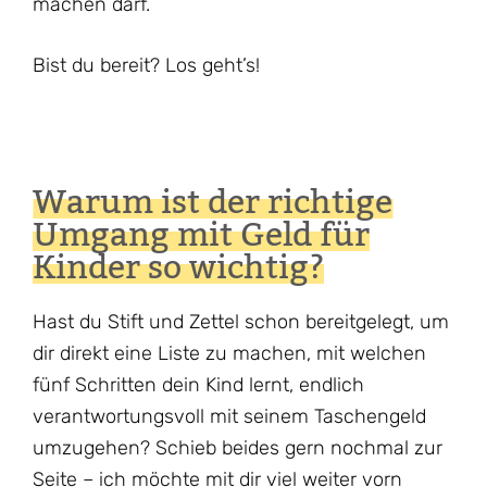
machen darf.
Bist du bereit? Los geht’s!
Warum ist der richtige
Umgang mit Geld für
Kinder so wichtig?
Hast du Stift und Zettel schon bereitgelegt, um
dir direkt eine Liste zu machen, mit welchen
fünf Schritten dein Kind lernt, endlich
verantwortungsvoll mit seinem Taschengeld
umzugehen? Schieb beides gern nochmal zur
Seite – ich möchte mit dir viel weiter vorn