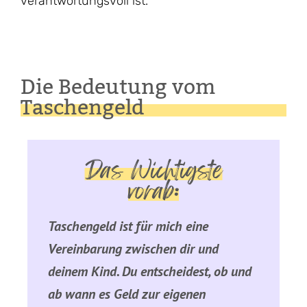
verantwortungsvoll ist.
Die Bedeutung vom
Taschengeld
Das Wichtigste
vorab:
Taschengeld ist für mich eine
Vereinbarung zwischen dir und
deinem Kind. Du entscheidest, ob und
ab wann es Geld zur eigenen