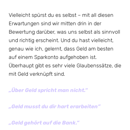
Vielleicht spürst du es selbst – mit all diesen
Erwartungen sind wir mitten drin in der
Bewertung darüber, was uns selbst als sinnvoll
und richtig erscheint. Und du hast vielleicht,
genau wie ich, gelernt, dass Geld am besten
auf einem Sparkonto aufgehoben ist.
Überhaupt gibt es sehr viele Glaubenssätze, die
mit Geld verknüpft sind.
„Über Geld spricht man nicht.”
„Geld musst du dir hart erarbeiten”
„Geld gehört auf die Bank.”