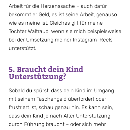
Arbeit für die Herzenssache – auch dafür
bekommt er Geld, es ist seine Arbeit, genauso
wie es meine ist. Gleiches gilt für meine
Tochter Waltraud, wenn sie mich beispielsweise
bei der Umsetzung meiner Instagram-Reels
unterstützt.
5. Braucht dein Kind
Unterstützung?
Sobald du spürst, dass dein Kind im Umgang
mit seinem Taschengeld überfordert oder
frustriert ist, schau genau hin. Es kann sein,
dass dein Kind je nach Alter Unterstützung
durch Führung braucht – oder sich mehr