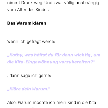
nimmt Druck weg. Und zwar völlig unabhängig
vom Alter des Kindes.
Das Warum klären
Wenn ich gefragt werde:
„Kathy, was hältst du für denn wichtig , um
die Kita-Eingewöhnung vorzubereiten?“
, dann sage ich gerne:
„Kläre dein Warum.“
Also: Warum möchte ich mein Kind in die Kita