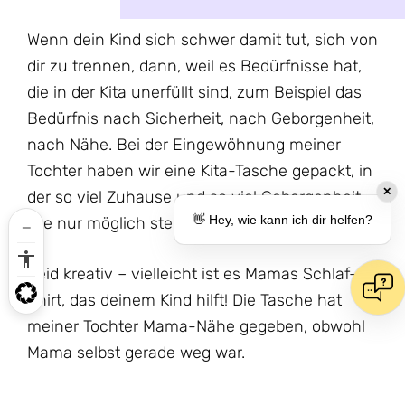
Wenn dein Kind sich schwer damit tut, sich von
dir zu trennen, dann, weil es Bedürfnisse hat,
die in der Kita unerfüllt sind, zum Beispiel das
Bedürfnis nach Sicherheit, nach Geborgenheit,
nach Nähe. Bei der Eingewöhnung meiner
Tochter haben wir eine Kita-Tasche gepackt, in
✕
der so viel Zuhause und so viel Geborgenheit
👋 Hey, wie kann ich dir helfen?
wie nur möglich steckte.
Seid kreativ – vielleicht ist es Mamas Schlaf-
Shirt, das deinem Kind hilft! Die Tasche hat
meiner Tochter Mama-Nähe gegeben, obwohl
Mama selbst gerade weg war.