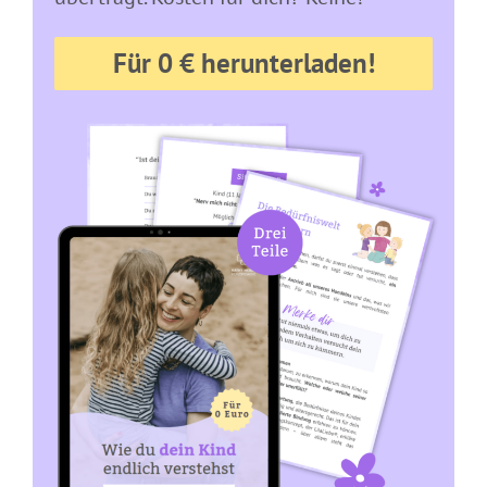
Für 0 € herunterladen!