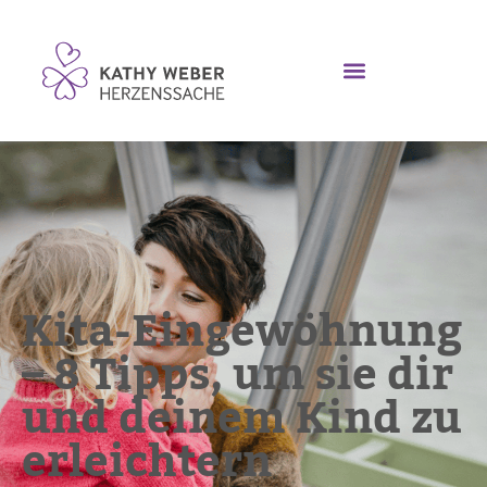
Kita-Eingewöhnung
– 8 Tipps, um sie dir
und deinem Kind zu
erleichtern