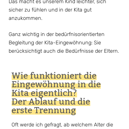
Das macht es unserem Kind leichter, sich
sicher zu fühlen und in der Kita gut
anzukommen.
Ganz wichtig in der bedürfnisorientierten
Begleitung der Kita-Eingewöhnung: Sie
berücksichtigt auch die Bedürfnisse der Eltern.
Wie funktioniert die
Eingewöhnung in die
Kita eigentlich?
Der Ablauf und die
erste Trennung
Oft werde ich gefragt, ab welchem Alter die