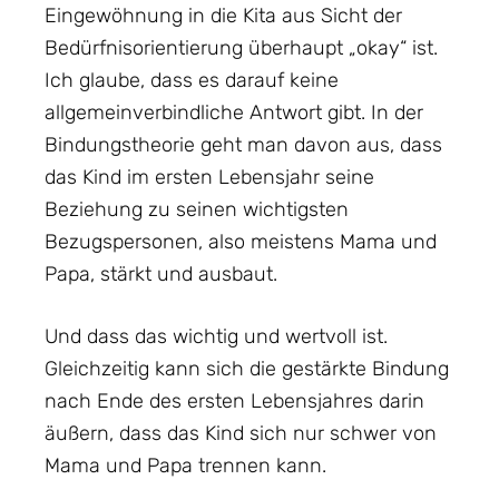
Eingewöhnung in die Kita aus Sicht der
Bedürfnisorientierung überhaupt „okay“ ist.
Ich glaube, dass es darauf keine
allgemeinverbindliche Antwort gibt. In der
Bindungstheorie geht man davon aus, dass
das Kind im ersten Lebensjahr seine
Beziehung zu seinen wichtigsten
Bezugspersonen, also meistens Mama und
Papa, stärkt und ausbaut.
Und dass das wichtig und wertvoll ist.
Gleichzeitig kann sich die gestärkte Bindung
nach Ende des ersten Lebensjahres darin
äußern, dass das Kind sich nur schwer von
Mama und Papa trennen kann.