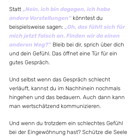
Statt
„Nein, ich bin dagegen, ich habe
andere Vorstellungen“
könntest du
beispielsweise sagen:
„Oh, das fühlt sich für
mich jetzt falsch an. Finden wir da einen
anderen Weg?“
Bleib bei dir, sprich über dich
und dein Gefühl. Das öffnet eine Tür für ein
gutes Gespräch.
Und selbst wenn das Gespräch schlecht
verläuft, kannst du im Nachhinein nochmals
hingehen und das bedauern. Auch dann kann
man wertschätzend kommunizieren.
Und wenn du trotzdem ein schlechtes Gefühl
bei der Eingewöhnung hast? Schütze die Seele