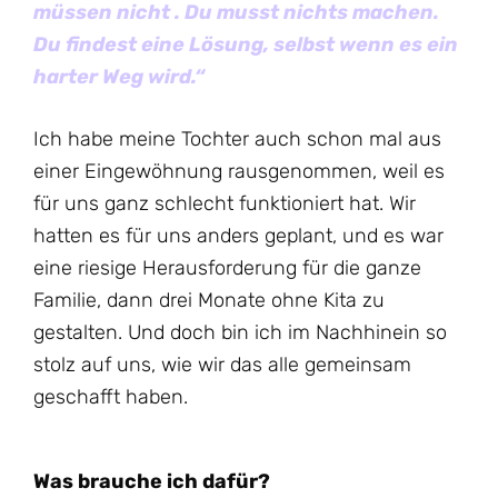
müssen nicht . Du musst nichts machen.
Du findest eine Lösung, selbst wenn es ein
harter Weg wird.“
Ich habe meine Tochter auch schon mal aus
einer Eingewöhnung rausgenommen, weil es
für uns ganz schlecht funktioniert hat. Wir
hatten es für uns anders geplant, und es war
eine riesige Herausforderung für die ganze
Familie, dann drei Monate ohne Kita zu
gestalten. Und doch bin ich im Nachhinein so
stolz auf uns, wie wir das alle gemeinsam
geschafft haben.
Was brauche ich dafür?