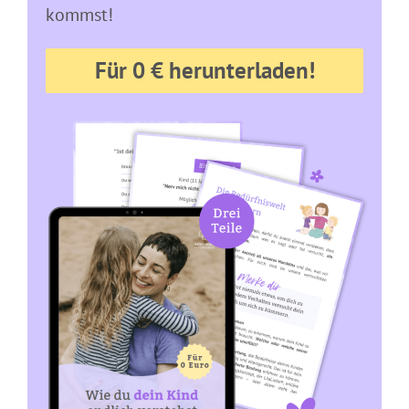
kommst!
Für 0 € herunterladen!