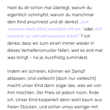
Hast du dir schon mal überlegt, warum du
eigentlich schimpfst, warum du manchmal
dein Kind anschreist und dir denkst
„Ich
schreie mein Kind ziemlich oft an.“
oder
„Ich
mecker zu viel mit meinem Kind.“
? Ich
denke, dass wir zum einen immer wieder in
dieses Verhaltensmuster fallen, weil es erst mal
was bringt – na ja, kurzfristig zumindest.
Indem wir schreien, können wir Dampf
ablassen. Und vielleicht (doch nur vielleicht)
macht unser Kind dann sogar das, was wir von
ihm möchten. Der Preis ist jedoch hoch, finde
ich. Unser Kind kooperiert dann wohl kaum aus
freien Stücken, und sicher umso weniger mit