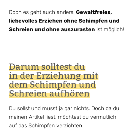
Doch es geht auch anders:
Gewaltfreies,
liebevolles Erziehen ohne Schimpfen und
Schreien und ohne auszurasten
ist möglich!
Darum solltest du
in der Erziehung mit
dem Schimpfen und
Schreien aufhören
Du sollst und musst ja gar nichts. Doch da du
meinen Artikel liest, möchtest du vermutlich
auf das Schimpfen verzichten.