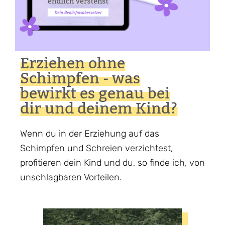
Erziehen ohne
Schimpfen - was
bewirkt es genau bei
dir und deinem Kind?
Wenn du in der Erziehung auf das
Schimpfen und Schreien verzichtest,
profitieren dein Kind und du, so finde ich, von
unschlagbaren Vorteilen.