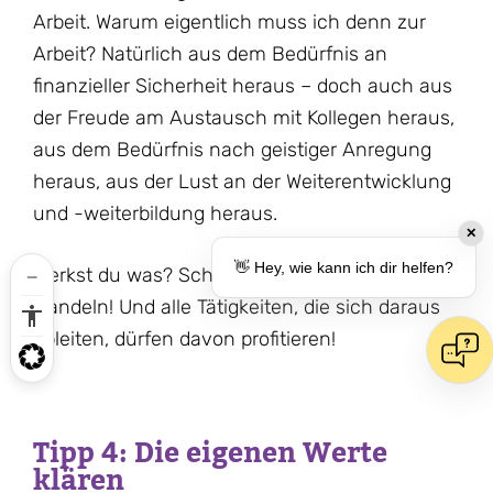
Arbeit. Warum eigentlich muss ich denn zur
Arbeit? Natürlich aus dem Bedürfnis an
finanzieller Sicherheit heraus – doch auch aus
der Freude am Austausch mit Kollegen heraus,
aus dem Bedürfnis nach geistiger Anregung
heraus, aus der Lust an der Weiterentwicklung
und -weiterbildung heraus.
✕
👋 Hey, wie kann ich dir helfen?
Merkst du was? Schon bin ich im lustvollen
Handeln! Und alle Tätigkeiten, die sich daraus
ableiten, dürfen davon profitieren!
Tipp 4: Die eigenen Werte
klären