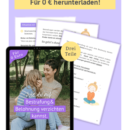
Für 0 € herunterladen!