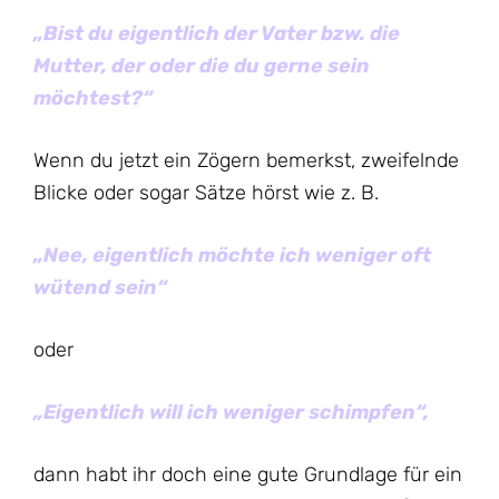
„Bist du eigentlich der Vater bzw. die
Mutter, der oder die du gerne sein
möchtest?“
Wenn du jetzt ein Zögern bemerkst, zweifelnde
Blicke oder sogar Sätze hörst wie z. B.
„Nee, eigentlich möchte ich weniger oft
wütend sein“
oder
„Eigentlich will ich weniger schimpfen“,
dann habt ihr doch eine gute Grundlage für ein