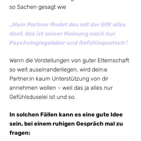
so Sachen gesagt wie
„Mein Partner findet das mit der GfK alles
doof, das ist seiner Meinung nach nur
Psychologiegelaber und Gefühlsquatsch“.
Wenn die Vorstellungen von guter Elternschaft
so weit auseinanderliegen, wird dein:e
Partner:in kaum Unterstützung von dir
annehmen wollen – weil das ja alles nur
Gefühlsduselei ist und so.
In solchen Fällen kann es eine gute Idee
sein, bei einem ruhigen Gespräch mal zu
fragen: