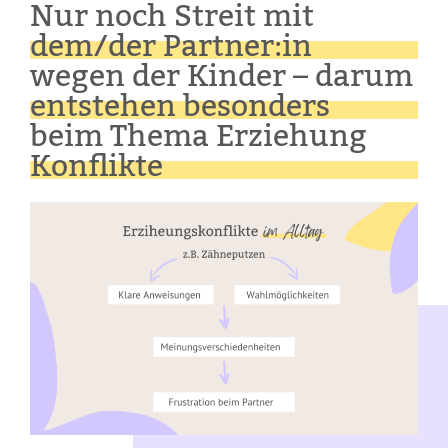
Nur noch Streit mit
dem/der Partner:in
wegen der Kinder – darum
entstehen besonders
beim Thema Erziehung
Konflikte