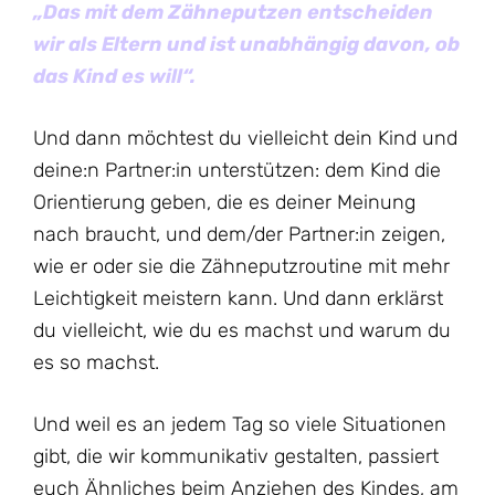
„Das mit dem Zähneputzen entscheiden
wir als Eltern und ist unabhängig davon, ob
das Kind es will“.
Und dann möchtest du vielleicht dein Kind und
deine:n Partner:in unterstützen: dem Kind die
Orientierung geben, die es deiner Meinung
nach braucht, und dem/der Partner:in zeigen,
wie er oder sie die Zähneputzroutine mit mehr
Leichtigkeit meistern kann. Und dann erklärst
du vielleicht, wie du es machst und warum du
es so machst.
Und weil es an jedem Tag so viele Situationen
gibt, die wir kommunikativ gestalten, passiert
euch Ähnliches beim Anziehen des Kindes, am