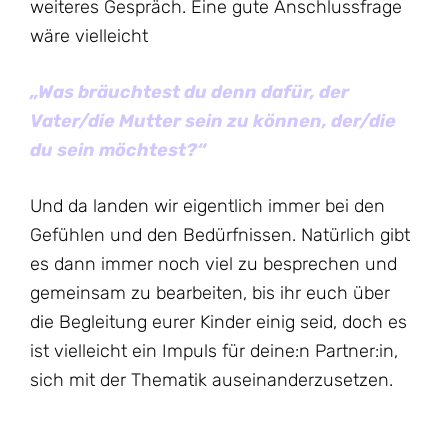
weiteres Gespräch. Eine gute Anschlussfrage
wäre vielleicht
„Was bräuchtest du denn dafür, der
Vater/die Mutter sein zu können, der/die
du sein möchtest?“
Und da landen wir eigentlich immer bei den
Gefühlen und den Bedürfnissen. Natürlich gibt
es dann immer noch viel zu besprechen und
gemeinsam zu bearbeiten, bis ihr euch über
die Begleitung eurer Kinder einig seid, doch es
ist vielleicht ein Impuls für deine:n Partner:in,
sich mit der Thematik auseinanderzusetzen.