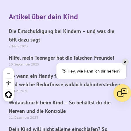
Artikel über dein Kind
Die Entschuldigung bei Kindern – und was die
GfK dazu sagt
7. März 2023
Hilfe, mein Teenager hat die falschen Freunde!
✕
10. September 2025
👋 Hey, wie kann ich dir helfen?
Ab wann ein Handy für dein Kind sinnvoll ist –
und welche Bedürfnisse wirklich dahinterstecken
27. Mai 2026
Wutausbruch beim Kind – So behältst du die
Nerven und die Kontrolle
11. Dezember 2023
Dein Kind will nicht alleine einschlafen? So