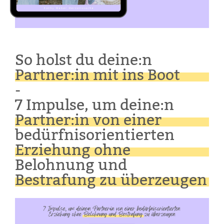
So holst du deine:n
Partner:in mit ins Boot
-
7 Impulse, um deine:n
Partner:in von einer
bedürfnisorientierten
Erziehung ohne
Belohnung und
Bestrafung zu überzeugen