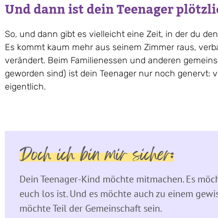
Und dann ist dein Teenager plötz
So, und dann gibt es vielleicht eine Zeit, in der du de
Es kommt kaum mehr aus seinem Zimmer raus, verbarri
verändert. Beim Familienessen und anderen gemeinsa
geworden sind) ist dein Teenager nur noch genervt: 
eigentlich.
Doch ich bin mir sicher:
Dein Teenager-Kind möchte mitmachen. Es möch
euch los ist. Und es möchte auch zu einem gewisse
möchte Teil der Gemeinschaft sein.