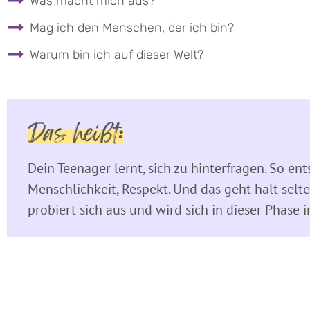
Was macht mich aus?
Mag ich den Menschen, der ich bin?
Warum bin ich auf dieser Welt?
Das heißt:
Dein Teenager lernt, sich zu hinterfragen. So ents
Menschlichkeit, Respekt. Und das geht halt sel
probiert sich aus und wird sich in dieser Phase