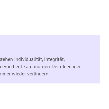
tehen Individualität, Integrität,
ten von heute auf morgen. Dein Teenager
 immer wieder verändern.