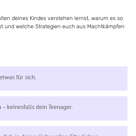
alten deines Kindes verstehen lernst, warum es so
mmst und welche Strategien euch aus Machtkämpfen
twas für sich.
 – keinesfalls dein Teenager.