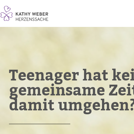
Teenager hat ke
gemeinsame Zeit
damit umgehen