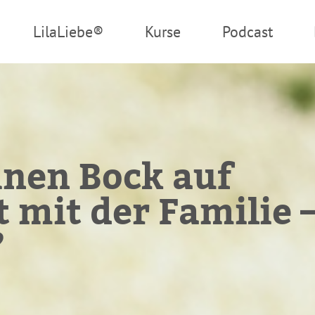
LilaLiebe®
Kurse
Podcast
inen Bock auf
 mit der Familie 
?