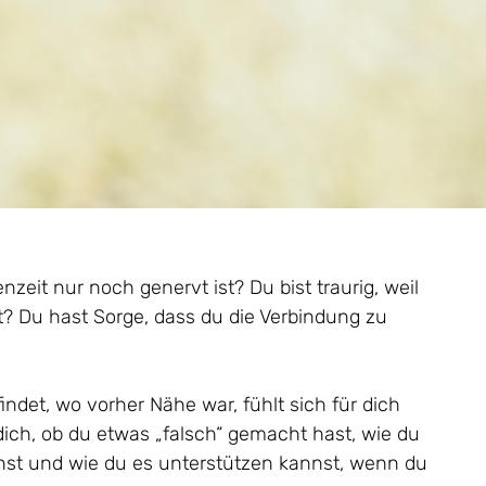
zeit nur noch genervt ist? Du bist traurig, weil
? Du hast Sorge, dass du die Verbindung zu
ndet, wo vorher Nähe war, fühlt sich für dich
ich, ob du etwas „falsch“ gemacht hast, wie du
nst und wie du es unterstützen kannst, wenn du