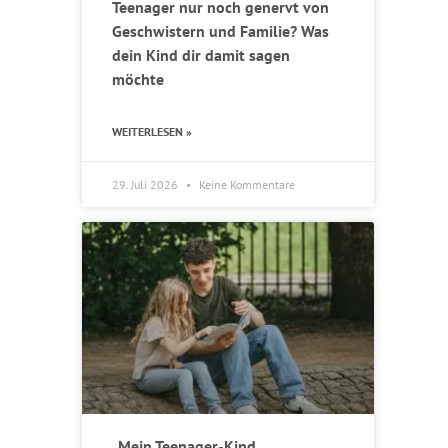
Teenager nur noch genervt von
Geschwistern und Familie? Was
dein Kind dir damit sagen
möchte
WEITERLESEN »
29. Juli 2026
Keine Kommentare
„Mein Teenager-Kind