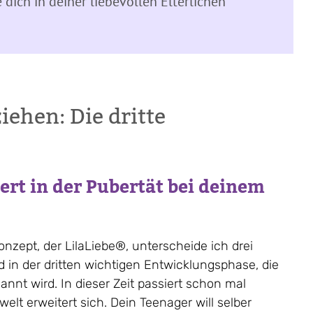
dich in deiner liebevollen Elterlichen
ehen: Die dritte
ert in der Pubertät bei deinem
nzept, der LilaLiebe®, unterscheide ich drei
d in der dritten wichtigen Entwicklungsphase, die
nt wird. In dieser Zeit passiert schon mal
lt erweitert sich. Dein Teenager will selber