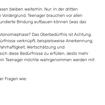
n bleiben weiterhin. Nur: In der dritten
 Vordergrund. Teenager brauchen vor allen
n fundierte Bindung aufbauen können (was das
Autonomiephase? Das Oberbedürfnis ist Achtung.
ürfnisse verknüpft, beispielsweise Anerkennung,
t, Wahrhaftigkeit, Wertschätzung und
ch diese Bedürfnisse zu erfüllen, desto mehr
. Dein Teenager möchte wahrgenommen werden mit
er Fragen wie: