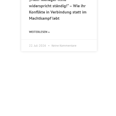
widerspricht ständig!“ – Wie ihr
Konflikte in Verbindung statt im
Machtkampf lebt
WEITERLESEN »
22. Juli 2026
Keine Kommentare