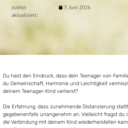
zuletzt
3. Juni 2026
aktualisiert:
Du hast den Eindruck, dass dein Teenager von Familien
du Gemeinschaft, Harmonie und Leichtigkeit vermisst
deinem Teenager-Kind verlierst?
Die Erfahrung, dass zunehmende Distanzierung stattfi
gegebenenfalls unangenehm an. Vielleicht fragst du d
die Verbindung mit deinem Kind wiederherstellen kan