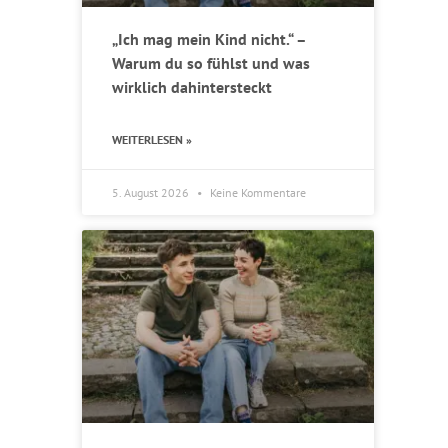
„Ich mag mein Kind nicht.“ –
Warum du so fühlst und was
wirklich dahintersteckt
WEITERLESEN »
5. August 2026
Keine Kommentare