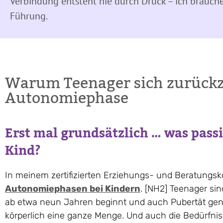
Verbindung entsteht nie durch Druck – ich brauche 
Führung.
Warum Teenager sich zurückzi
Autonomiephase
Erst mal grundsätzlich … was passi
Kind?
In meinem zertifizierten Erziehungs- und Beratungsko
Autonomiephasen bei Kindern
. [NH2] Teenager sin
ab etwa neun Jahren beginnt und auch Pubertät genan
körperlich eine ganze Menge. Und auch die Bedürfniswe