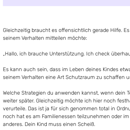
Gleichzeitig braucht es offensichtlich gerade Hilfe. E
seinem Verhalten mitteilen möchte:
„Hallo, ich brauche Unterstützung. Ich check überhaupt
Es kann auch sein, dass im Leben deines Kindes etwas
seinem Verhalten eine Art Schutzraum zu schaffen
Welche Strategien du anwenden kannst, wenn dein T
weiter später. Gleichzeitig möchte ich hier noch fest
verurteile. Das ist ja für sich genommen total in Ordn
noch hat es am Familienessen teilzunehmen oder im
anderes. Dein Kind muss einen Scheiß.