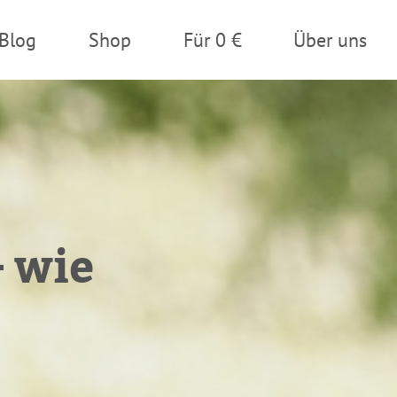
Blog
Shop
Für 0 €
Über uns
– wie