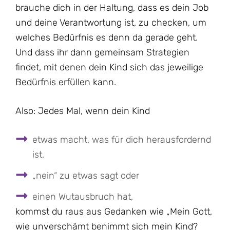
brauche dich in der Haltung, dass es dein Job
und deine Verantwortung ist, zu checken, um
welches Bedürfnis es denn da gerade geht.
Und dass ihr dann gemeinsam Strategien
findet, mit denen dein Kind sich das jeweilige
Bedürfnis erfüllen kann.
Also: Jedes Mal, wenn dein Kind
etwas macht, was für dich herausfordernd
ist,
„nein“ zu etwas sagt oder
einen Wutausbruch hat,
kommst du raus aus Gedanken wie „Mein Gott,
wie unverschämt benimmt sich mein Kind?