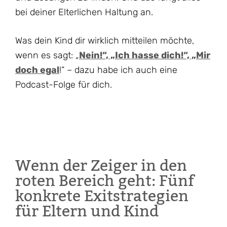
bei deiner Elterlichen Haltung an.
Was dein Kind dir wirklich mitteilen möchte,
wenn es sagt: „
Nein!“, „Ich hasse dich!“, „Mir
doch egal
!“ – dazu habe ich auch eine
Podcast-Folge für dich.
Wenn der Zeiger in den
roten Bereich geht: Fünf
konkrete Exitstrategien
für Eltern und Kind