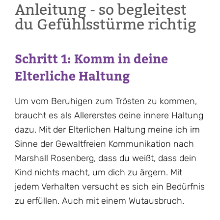
Anleitung - so begleitest
du Gefühlsstürme richtig
Schritt 1: Komm in deine
Elterliche Haltung
Um vom Beruhigen zum Trösten zu kommen,
braucht es als Allererstes deine innere Haltung
dazu. Mit der Elterlichen Haltung meine ich im
Sinne der Gewaltfreien Kommunikation nach
Marshall Rosenberg, dass du weißt, dass dein
Kind nichts macht, um dich zu ärgern. Mit
jedem Verhalten versucht es sich ein Bedürfnis
zu erfüllen. Auch mit einem Wutausbruch.