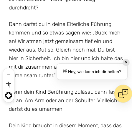
durchdreht?
Dann darfst du in deine Elterliche Führung
kommen und so etwas sagen wie: „Guck mich
an! Wir atmen jetzt gemeinsam tief ein und
wieder aus. Gut so. Gleich noch mal. Du bist
hier in Sicherheit. Ich bin hier und ich halte das
✕
mit dir zusammen aus. Und wir kommen jetzt
👋 Hey, wie kann ich dir helfen?
gemeinsam runter.“
Wenn dein Kind Berührung zulässt, dann fasse
es an. Am Arm oder an der Schulter. Vielleicht
darfst du es umarmen.
Dein Kind braucht in diesem Moment, dass das