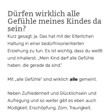
Dürfen wirklich alle
Gefühle meines Kindes da
sein?
Kurz gesagt: ja. Das hat mit der Elterlichen
Haltung in einer bedürfnisorientierten
Erziehung zu tun. Es ist wichtig, dass du weißt
und inhalierst: „Mein Kind darf alle Gefühle
haben, die gerade da sind.“
Mit „alle Gefühle“ sind wirklich
alle
gemeint.
Neben Zufriedenheit und Glücklichsein und
Aufregung und so weiter gibt es eben auch
Müdigkeit, Erschöpfung, Zorn, Traurigkeit,