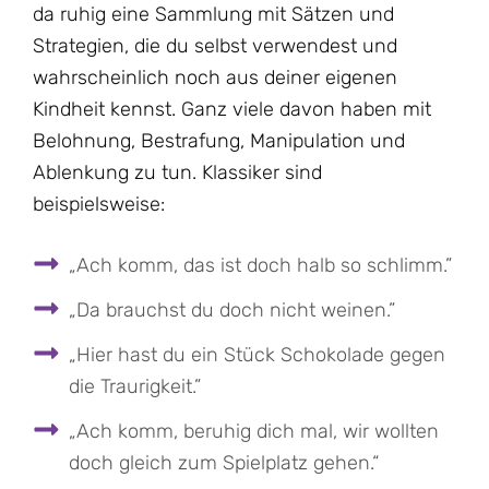
da ruhig eine Sammlung mit Sätzen und
Strategien, die du selbst verwendest und
wahrscheinlich noch aus deiner eigenen
Kindheit kennst. Ganz viele davon haben mit
Belohnung, Bestrafung, Manipulation und
Ablenkung zu tun. Klassiker sind
beispielsweise:
„Ach komm, das ist doch halb so schlimm.”
„Da brauchst du doch nicht weinen.”
„Hier hast du ein Stück Schokolade gegen
die Traurigkeit.”
„Ach komm, beruhig dich mal, wir wollten
doch gleich zum Spielplatz gehen.“