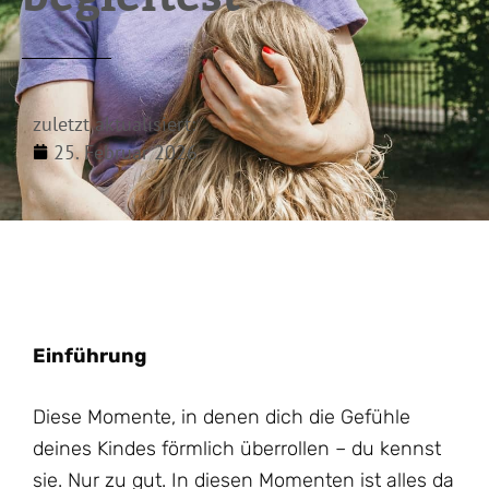
zuletzt aktualisiert:
25. Februar 2026
Einführung
Diese Momente, in denen dich die Gefühle
deines Kindes förmlich überrollen – du kennst
sie. Nur zu gut. In diesen Momenten ist alles da