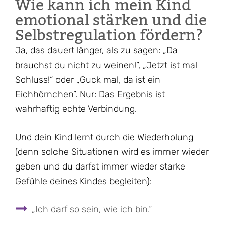
Wie kann ich mein Kind
emotional stärken und die
Selbstregulation fördern?
Ja, das dauert länger, als zu sagen: „Da
brauchst du nicht zu weinen!”, „Jetzt ist mal
Schluss!“ oder „Guck mal, da ist ein
Eichhörnchen”. Nur: Das Ergebnis ist
wahrhaftig echte Verbindung.
Und dein Kind lernt durch die Wiederholung
(denn solche Situationen wird es immer wieder
geben und du darfst immer wieder starke
Gefühle deines Kindes begleiten):
„Ich darf so sein, wie ich bin.“