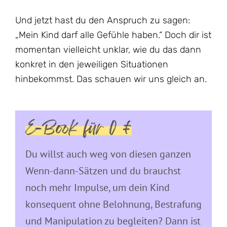
Und jetzt hast du den Anspruch zu sagen:
„Mein Kind darf alle Gefühle haben.“ Doch dir ist
momentan vielleicht unklar, wie du das dann
konkret in den jeweiligen Situationen
hinbekommst. Das schauen wir uns gleich an.
E-Book für 0 €
Du willst auch weg von diesen ganzen
Wenn-dann-Sätzen und du brauchst
noch mehr Impulse, um dein Kind
konsequent ohne Belohnung, Bestrafung
und Manipulation zu begleiten? Dann ist