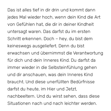
Das ist alles tief in dir drin und kommt dann
jedes Mal wieder hoch, wenn dein Kind die Art
von Gefühlen hat, die dir in deiner Kindheit
untersagt waren. Das darfst du im ersten
Schritt erkennen. Doch – hey, du bist dem
keineswegs ausgeliefert. Denn du bist
erwachsen und übernimmst die Verantwortung
für dich und dein Inneres Kind. Du darfst da
immer wieder in die Selbsteinfühlung gehen
und dir anschauen, was dein Inneres Kind
braucht. Und diese unerfüllten Bedürfnisse
darfst du heute, im Hier und Jetzt,
nachbeeltern. Und du wirst sehen, dass diese
Situationen nach und nach leichter werden.