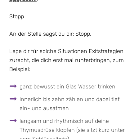
Stopp.
An der Stelle sagst du dir: Stopp.
Lege dir für solche Situationen Exitstrategien
zurecht, die dich erst mal runterbringen, zum
Beispiel:
ganz bewusst ein Glas Wasser trinken
innerlich bis zehn zählen und dabei tief
ein- und ausatmen
langsam und rhythmisch auf deine
Thymusdrüse klopfen (sie sitzt kurz unter