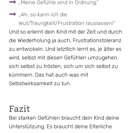
„Meine Gefühle sind in Ordnung.“
„Ah, so kann ich die
Wut/Traurigkeit/Frustration rauslassen!“
Und so erlernt dein Kind mit der Zeit und durch
die Wiederholung ja auch, Frustrationstoleranz
zu entwickeln. Und letztlich lernt es, je älter es
wird, selbst mit diesen Gefühlen umzugehen,
sich selbst zu trösten, sich um sich selbst zu
kümmern. Das hat auch was mit
Selbstwirksamkeit zu tun.
Fazit
Bei starken Gefühlen braucht dein Kind deine
Unterstützung. Es braucht deine Elterliche