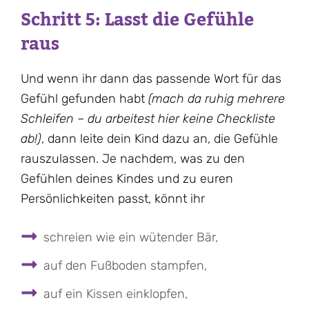
Schritt 5: Lasst die Gefühle
raus
Und wenn ihr dann das passende Wort für das
Gefühl gefunden habt
(mach da ruhig mehrere
Schleifen – du arbeitest hier keine Checkliste
ab!)
, dann leite dein Kind dazu an, die Gefühle
rauszulassen. Je nachdem, was zu den
Gefühlen deines Kindes und zu euren
Persönlichkeiten passt, könnt ihr
schreien wie ein wütender Bär,
auf den Fußboden stampfen,
auf ein Kissen einklopfen,