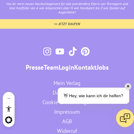
Hol dir mein neues Nachschlagewerk für alle (werdenden) Eltern von Teenagern und
löse Konflikte von A wie Absprachen über H wie Handyzeit bis Z wie Zocken auf
Augenhöhe!
>> JETZT KAUFEN
Presse
Team
Login
Kontakt
Jobs
Mein Verlag
✕
Datenschutz
👋 Hey, wie kann ich dir helfen?
Cookie-Einstellungen
Impressum
AGB
Widerruf