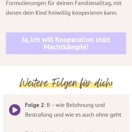
Formulierungen für deinen Familienalltag, mit
denen dein Kind freiwillig kooperieren kann.
Ja, ich will Kooperation statt
Machtkämpfe!
Weitere Folgen für dich:
Folge 2
: B – wie Belohnung und
Bestrafung und wie es auch ohne geht