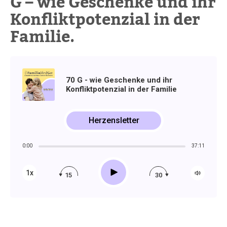
G – wie Geschenke und ihr
Konfliktpotenzial in der
Familie.
70 G - wie Geschenke und ihr
Konfliktpotenzial in der Familie
Herzensletter
0:00
37:11
Play
1x
15
30