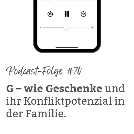
Podcast-Folge #70
G – wie Geschenke
und
ihr Konfliktpotenzial in
der Familie.