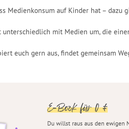
ss Medienkonsum auf Kinder hat – dazu gi
 unterschiedlich mit Medien um, die eine
biert euch gern aus, findet gemeinsam Weg
E-Book für 0 €
Du willst raus aus den ewigen