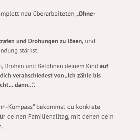
omplett neu überarbeiteten
„Ohne-
trafen und Drohungen zu lösen,
und
indung stärkst.
en, Drohen und Belohnen deinem Kind
auf
 dich
verabschiedest von „Ich zähle bis
nicht… dann…“.
ann-Kompass” bekommst du konkrete
ür deinen Familienalltag, mit denen dein
n.