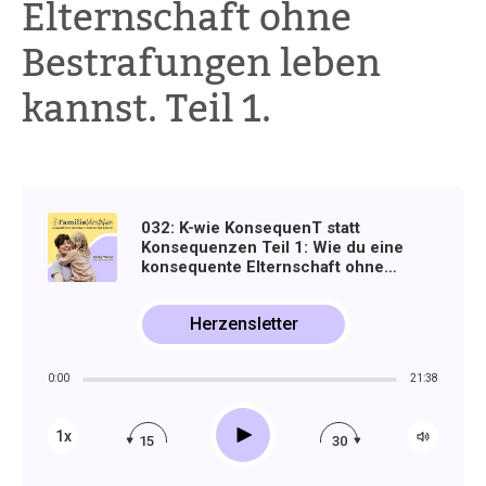
Elternschaft ohne
Bestrafungen leben
kannst. Teil 1.
032: K-wie KonsequenT statt
Konsequenzen Teil 1: Wie du eine
konsequente Elternschaft ohne
Bestrafungen leben kannst.
Herzensletter
0:00
21:38
Play
1x
15
30