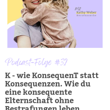
Podcast-Folge #32
K - wie KonsequenT statt
Konsequenzen. Wie du
eine konsequente
Elternschaft ohne
Bestrafungen leben