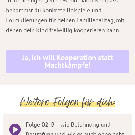
Im dreiteiligen „Ohne-Wenn-Dann-Kompass”
bekommst du konkrete Beispiele und
Formulierungen für deinen Familienalltag, mit
denen dein Kind freiwillig kooperieren kann.
Ja, ich will Kooperation statt
Machtkämpfe!
Weitere Folgen für dich:
Folge 02
: B – wie Belohnung und
Bestrafung und wie es auch ohne geht