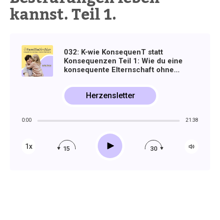
kannst. Teil 1.
032: K-wie KonsequenT statt
Konsequenzen Teil 1: Wie du eine
konsequente Elternschaft ohne
Bestrafungen leben kannst.
Herzensletter
0:00
21:38
Play
1x
15
30