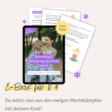
E-Book für 0 €
Du willst raus aus den ewigen Machtkämpfen
mit deinem Kind?