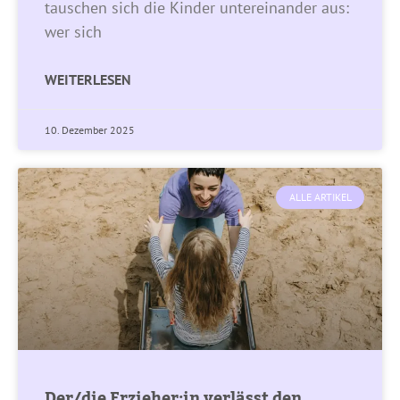
tauschen sich die Kinder untereinander aus:
wer sich
WEITERLESEN
10. Dezember 2025
ALLE ARTIKEL
Der/die Erzieher:in verlässt den