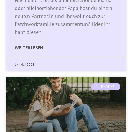
Nach einer Zeit als alleinerziehende Mama
oder alleinerziehender Papa hast du eine:n
neue:n Partner:in und ihr wollt euch zur
Patchworkfamilie zusammentun? Oder ihr
habt diesen
WEITERLESEN
14. Mai 2025
ALLE ARTIKEL