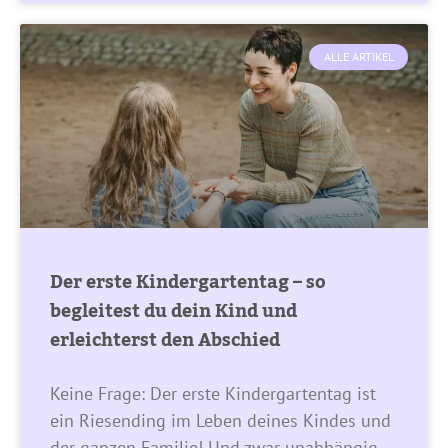
ALLE ARTIKEL
Der erste Kindergartentag – so
begleitest du dein Kind und
erleichterst den Abschied
Keine Frage: Der erste Kindergartentag ist
ein Riesending im Leben deines Kindes und
der ganzen Familie! Und zwar unabhängig