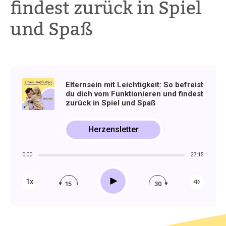
findest zurück in Spiel
und Spaß
Elternsein mit Leichtigkeit: So befreist
du dich vom Funktionieren und findest
zurück in Spiel und Spaß
Herzensletter
0:00
27:15
Play
1x
15
30