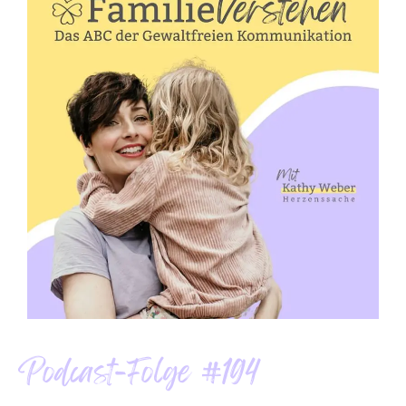
Podcast-Folge #194