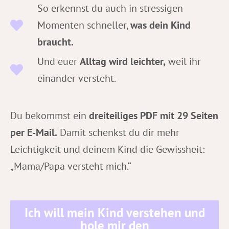
So erkennst du auch in stressigen
Momenten schneller,
was dein Kind
braucht.
Und euer
Alltag wird leichter,
weil ihr
einander versteht.
Du bekommst ein
dreiteiliges PDF mit 29 Seiten
per E-Mail.
Damit schenkst du dir mehr
Leichtigkeit und deinem Kind die Gewissheit:
„Mama/Papa versteht mich.“
Ich will mein Kind verstehen und
hole mir den