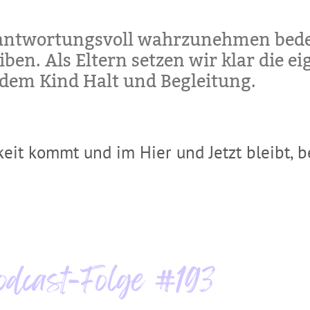
erantwortungsvoll wahrzunehmen bede
iben. Als Eltern setzen wir klar die e
g dem Kind Halt und Begleitung.
eit kommt und im Hier und Jetzt bleibt, 
dcast-Folge #193