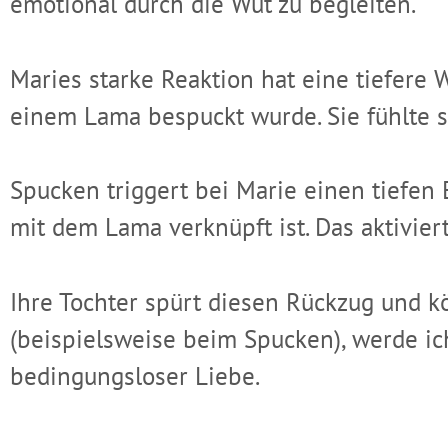
emotional durch die Wut zu begleiten.
Maries starke Reaktion hat eine tiefere 
einem Lama bespuckt wurde. Sie fühlte s
Spucken triggert bei Marie einen tiefen
mit dem Lama verknüpft ist. Das aktiviert
Ihre Tochter spürt diesen Rückzug und kö
(beispielsweise beim Spucken), werde ich
bedingungsloser Liebe.