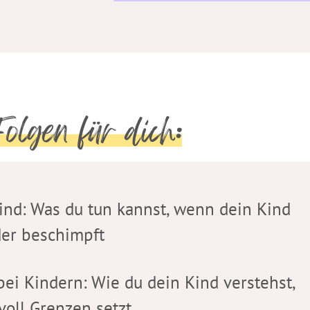
olgen für dich:
Kind: Was du tun kannst, wenn dein Kind
der beschimpft
ei Kindern: Wie du dein Kind verstehst,
voll Grenzen setzt