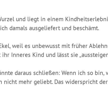
Wurzel und liegt in einem Kindheitserlebni
ich damals ausgeliefert und beschämt.
 Ekel, weil es unbewusst mit früher Able
 ihr Inneres Kind und lässt sie „aussteigen
nnte daraus schließen: Wenn ich so bin, 
 nicht mehr geliebt. Das widerspricht der