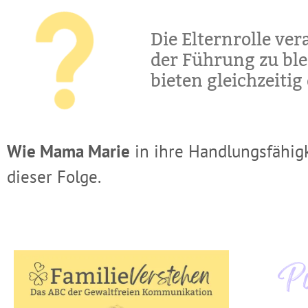
Die Elternrolle v
der Führung zu ble
bieten gleichzeiti
Wie Mama Marie
in ihre Handlungsfähigk
dieser Folge.
Po