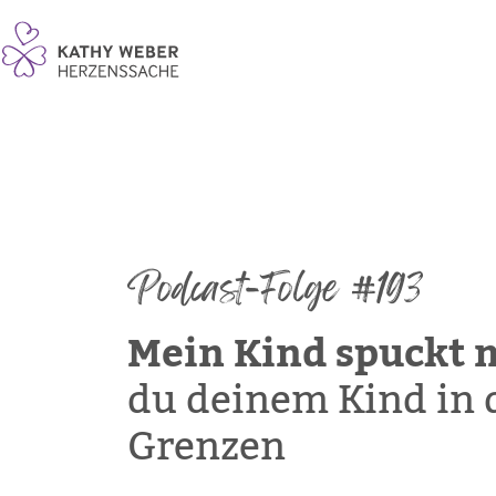
Podcast-Folge #193
Mein Kind spuckt 
du deinem Kind in d
Grenzen