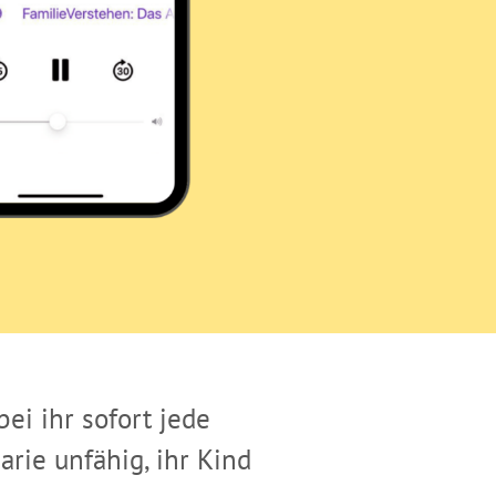
evoll Grenzen
 der Wut liebevoll Grenzen
ei ihr sofort jede
rie unfähig, ihr Kind