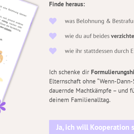
Finde heraus:
was Belohnung & Bestrafu
wie du auf beides
verzicht
wie ihr stattdessen durch 
Ich schenke dir
Formulierungshi
Elternschaft ohne “Wenn-Dann-Sä
dauernde Machtkämpfe – und für
deinem Familienalltag.
Ja, ich will Kooperation