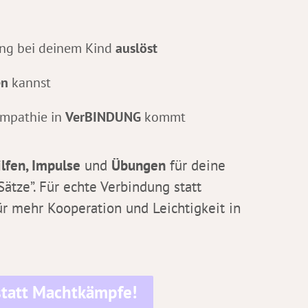
ng bei deinem Kind
auslöst
en
kannst
Empathie in
VerBINDUNG
kommt
lfen, Impulse
und
Übungen
für deine
tze”. Für echte Verbindung statt
 mehr Kooperation und Leichtigkeit in
 statt Machtkämpfe!