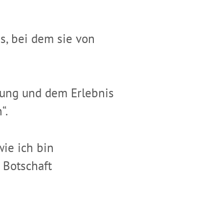
s, bei dem sie von
hnung und dem Erlebnis
“.
wie ich bin
 Botschaft