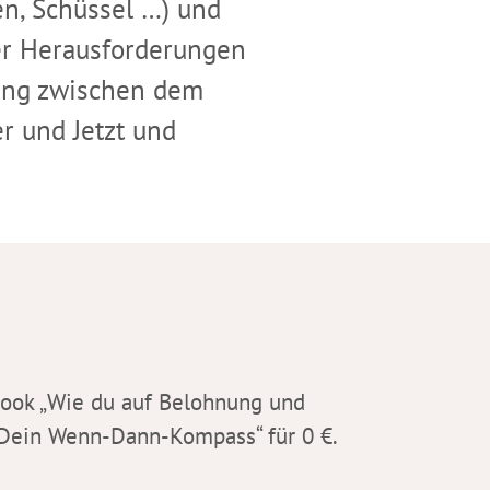
en, Schüssel …) und
ner Herausforderungen
fung zwischen dem
r und Jetzt und
ook „
Wie du auf Belohnung und
– Dein Wenn-Dann-Kompass
“ für 0 €.