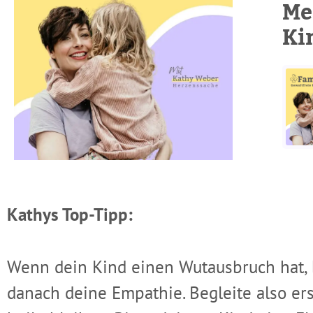
Me
Ki
Mein Kind spuckt mich an! So setzt du 
Kathys Top-Tipp:
Wenn dein Kind einen Wutausbruch hat,
danach deine Empathie. Begleite also ers