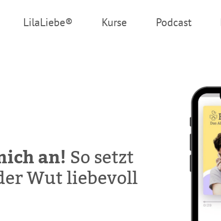
LilaLiebe®
Kurse
Podcast
mich an!
So setzt
er Wut liebevoll