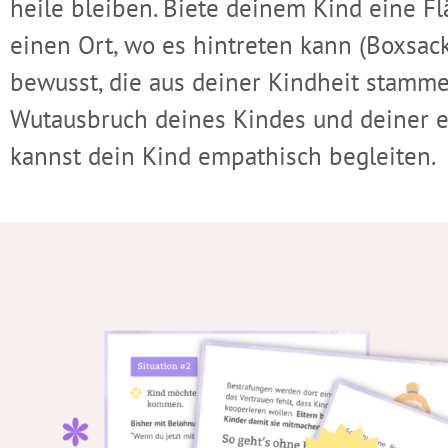
heile bleiben. Biete deinem Kind eine F
einen Ort, wo es hintreten kann (Boxsac
bewusst, die aus deiner Kindheit stamm
Wutausbruch deines Kindes und deiner ei
kannst dein Kind empathisch begleiten.