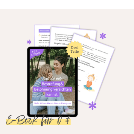
E-Book für 0 €