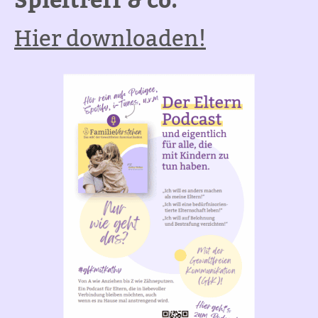
Spieltreff & co.
Hier downloaden!