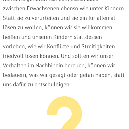
zwischen Erwachsenen ebenso wie unter Kindern.
Statt sie zu verurteilen und sie ein für allemal
lösen zu wollen, können wir sie willkommen
heißen und unseren Kindern stattdessen
vorleben, wie wir Konflikte und Streitigkeiten
friedvoll lösen können. Und sollten wir unser
Verhalten im Nachhinein bereuen, können wir
bedauern, was wir gesagt oder getan haben, statt
uns dafür zu entschuldigen.