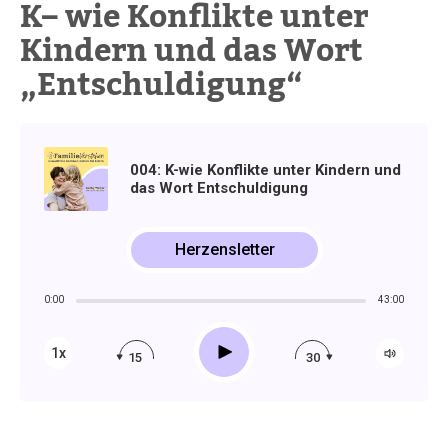
K– wie Konflikte unter
Kindern und das Wort
„Entschuldigung“
004: K-wie Konflikte unter Kindern und
das Wort Entschuldigung
Herzensletter
0:00
43:00
Play
1x
15
30