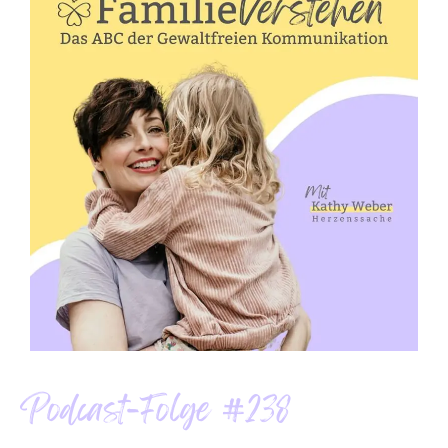
Podcast-Folge #238