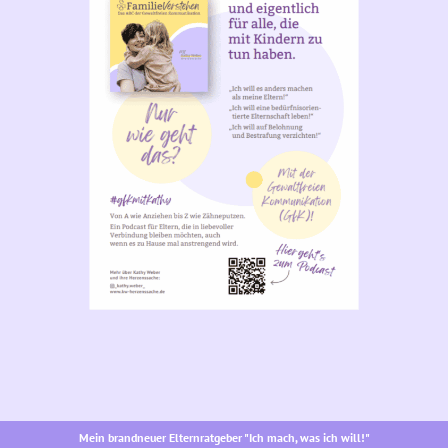
Mein brandneuer Elternratgeber "Ich mach, was ich will!"