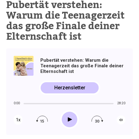
Pubertät verstehen:
Warum die Teenagerzeit
das große Finale deiner
Elternschaft ist
Pubertät verstehen: Warum die
Teenagerzeit das große Finale deiner
Elternschaft ist
Herzensletter
0:00
28:20
Play
1x
15
30