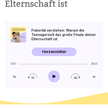
Elternschaft ist
Pubertät verstehen: Warum die
Teenagerzeit das große Finale deiner
Elternschaft ist
Herzensletter
0:00
28:20
Play
1x
15
30