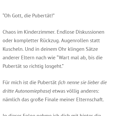
“Oh Gott, die Pubertät!”
Chaos im Kinderzimmer. Endlose Diskussionen
oder kompletter Rückzug. Augenrollen statt
Kuscheln. Und in deinem Ohr klingen Sätze
anderer Eltern nach wie “Wart mal ab, bis die
Pubertät so richtig losgeht.”
Für mich ist die Pubertät
(ich nenne sie lieber die
dritte Autonomiephase)
etwas völlig anderes:
nämlich das große Finale meiner Elternschaft.
In dieser Folge nehme ich dich mit hinter die