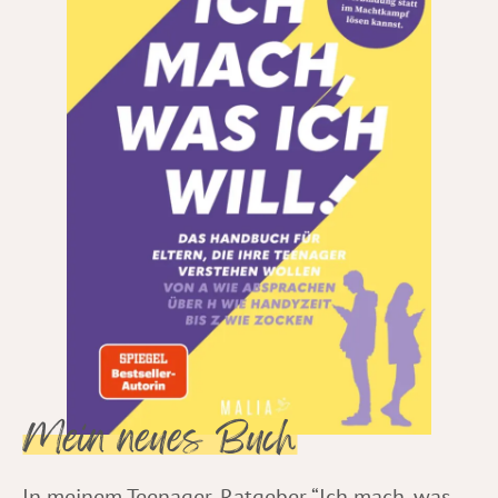
Mein neues Buch
In meinem Teenager-Ratgeber “Ich mach, was