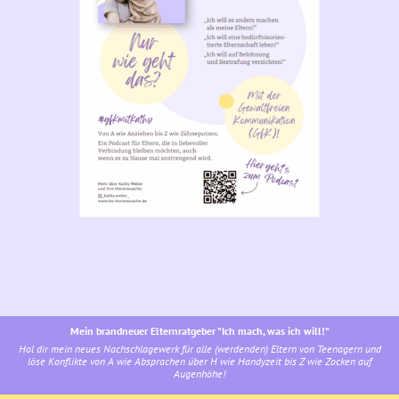
Mein brandneuer Elternratgeber "Ich mach, was ich will!"
Hol dir mein neues Nachschlagewerk für alle (werdenden) Eltern von Teenagern und
löse Konflikte von A wie Absprachen über H wie Handyzeit bis Z wie Zocken auf
Augenhöhe!