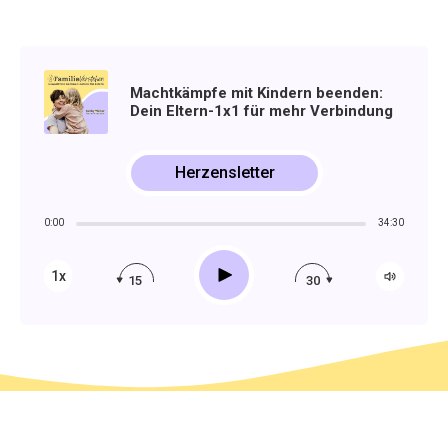
Machtkämpfe mit Kindern beenden:
Dein Eltern-1x1 für mehr Verbindung
Herzensletter
0:00
34:30
Play
1x
15
30