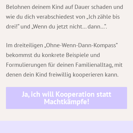
Belohnen deinem Kind auf Dauer schaden und
wie du dich verabschiedest von „Ich zähle bis
drei!“ und „Wenn du jetzt nicht… dann…“.
Im dreiteiligen „Ohne-Wenn-Dann-Kompass”
bekommst du konkrete Beispiele und
Formulierungen für deinen Familienalltag, mit
denen dein Kind freiwillig kooperieren kann.
Ja, ich will Kooperation statt
Machtkämpfe!