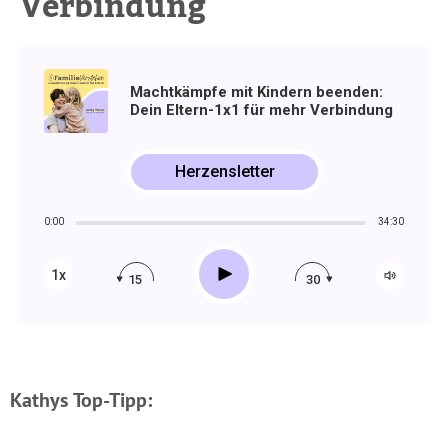
Verbindung
Machtkämpfe mit Kindern beenden:
Dein Eltern-1x1 für mehr Verbindung
Herzensletter
0:00
34:30
Play
1x
15
30
Kathys Top-Tipp: