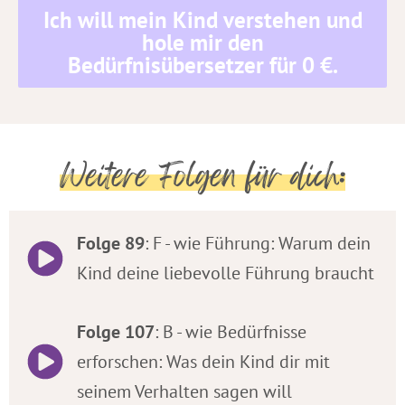
Ich will mein Kind verstehen und
hole mir den
Bedürfnisübersetzer für 0 €.
Weitere Folgen für dich:
Folge 89
: F - wie Führung: Warum dein
Kind deine liebevolle Führung braucht
Folge 107
: B - wie Bedürfnisse
erforschen: Was dein Kind dir mit
seinem Verhalten sagen will