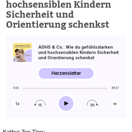
hochsensiblen Kindern
Sicherheit und
Orientierung schenkst
ADHS & Co.: Wie du gefühlsstarken
und hochsensiblen Kindern Sicherheit
und Orientierung schenkst
Herzensletter
0:00
38:47
Play
1x
15
30
Kathys Top-Tipp: