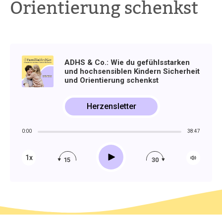
Orientierung schenkst
ADHS & Co.: Wie du gefühlsstarken
und hochsensiblen Kindern Sicherheit
und Orientierung schenkst
Herzensletter
0:00
38:47
Play
1x
15
30