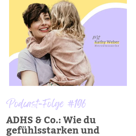
Podcast-Folge #196
ADHS & Co.: Wie du
gefühlsstarken und