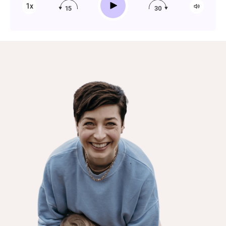
Play
1x
15
30