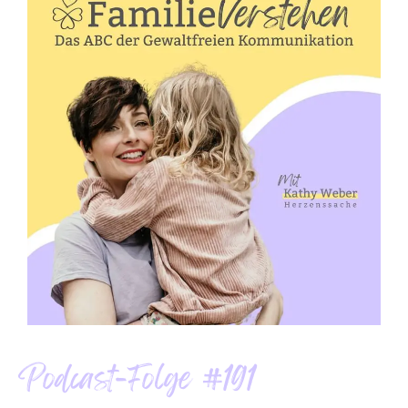
Podcast-Folge #191