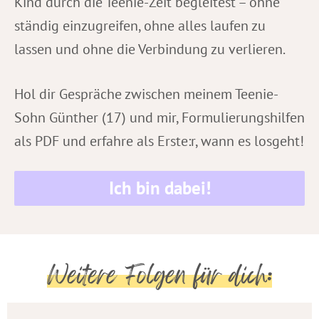
Kind durch die Teenie-Zeit begleitest – ohne
ständig einzugreifen, ohne alles laufen zu
lassen und ohne die Verbindung zu verlieren.
Hol dir Gespräche zwischen meinem Teenie-
Sohn Günther (17) und mir, Formulierungshilfen
als PDF und erfahre als Erste:r, wann es losgeht!
Ich bin dabei!
Weitere Folgen für dich: