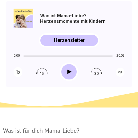
Was ist Mama-Liebe?
Herzensmomente mit Kindern
Herzensletter
0:00
20:03
Play
1x
15
30
Was ist für dich Mama-Liebe?