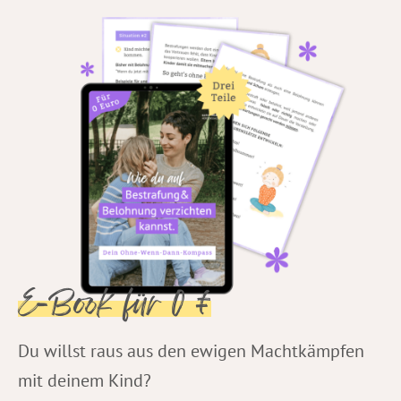
E-Book für 0 €
Du willst raus aus den ewigen Machtkämpfen
mit deinem Kind?