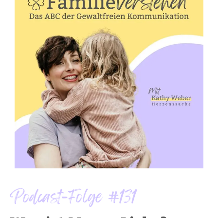
Podcast-Folge #131