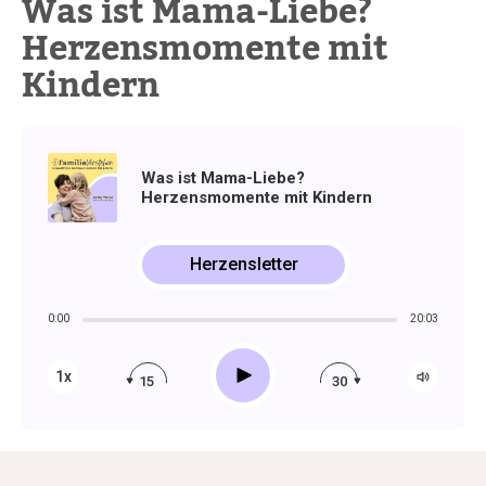
Was ist Mama-Liebe?
Herzensmomente mit
Kindern
Was ist Mama-Liebe?
Herzensmomente mit Kindern
Herzensletter
0:00
20:03
Play
1x
15
30